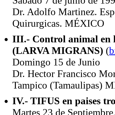
Sabado 7 de junio de 199
Dr. Adolfo Martinez. Esp
Quirurgicas. MÉXICO
III.- Control animal
(LARVA MIGRANS)
(
b
Domingo 15 de Junio
Dr. Hector Francisco Mor
Tampico (Tamaulipas)
IV.- TIFUS en paises tro
Martes 23 de Septiembre,