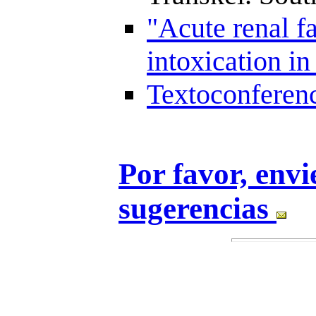
"Acute renal f
intoxication i
Textoconferen
Por favor, env
sugerencias