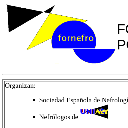
F
P
Organizan:
Sociedad Española de Nefrologí
Nefrólogos de