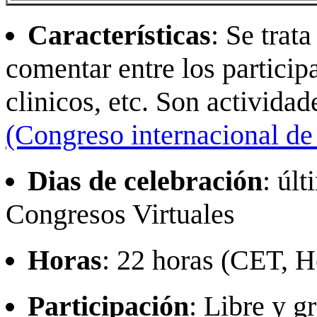
Características
: Se trat
comentar entre los particip
clinicos, etc. Son activida
(Congreso internacional de 
Dias de celebración
: úl
Congresos Virtuales
Horas
: 22 horas (CET, 
Participación
: Libre y g