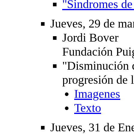
"Sindromes de 
Jueves, 29 de ma
Jordi Bover
Fundación Pui
"Disminución d
progresión de 
Imagenes
Texto
Jueves, 31 de En