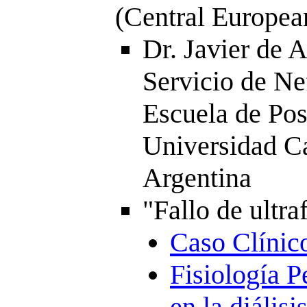
(Central Europe
Dr. Javier de A
Servicio de Ne
Escuela de Pos
Universidad C
Argentina
"Fallo de ultraf
Caso Clínic
Fisiología P
en la diálisi