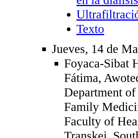
Ultrafiltraci
Texto
Jueves, 14 de M
Foyaca-Sibat H
Fátima, Awote
Department of
Family Medici
Faculty of Hea
Transkei. Sout