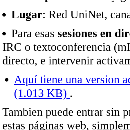
Lugar
: Red UniNet, cana
Para esas
sesiones en dir
IRC o textoconferencia (mIR
directo, e intervenir activa
Aquí tiene una version 
(1.013 KB)
.
Tambien puede entrar sin p
estas páginas web, simplem