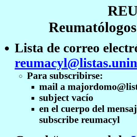
RE
Reumatólogos 
Lista de correo electr
reumacyl@listas.unin
Para subscribirse:
mail a majordomo@list
subject vacío
en el cuerpo del mensaj
subscribe reumacyl