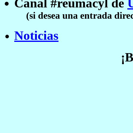
Canal #reumacyl de
(si desea una entrada direc
Noticias
¡B