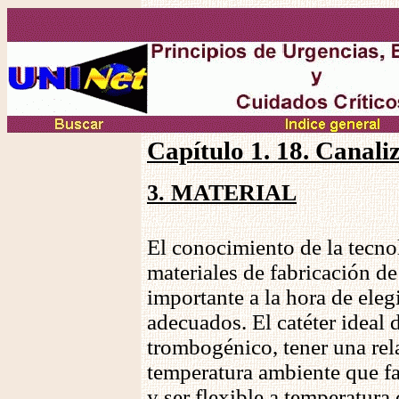
Capítulo 1. 18. Canali
3. MATERIAL
El conocimiento de la tecnol
materiales de fabricación de 
importante a la hora de eleg
adecuados. El catéter ideal 
trombogénico, tener una rela
temperatura ambiente que fac
y ser flexible a temperatura