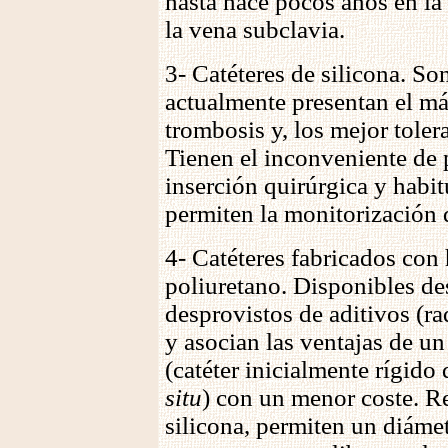
hasta hace pocos años en la 
la vena subclavia.
3- Catéteres de silicona. So
actualmente presentan el má
trombosis y, los mejor toler
Tienen el inconveniente de 
inserción quirúrgica y habi
permiten la monitorización 
4- Catéteres fabricados con
poliuretano. Disponibles d
desprovistos de aditivos (rad
y asocian las ventajas de un
(catéter inicialmente rígido
situ
) con un menor coste. Re
silicona, permiten un diámet