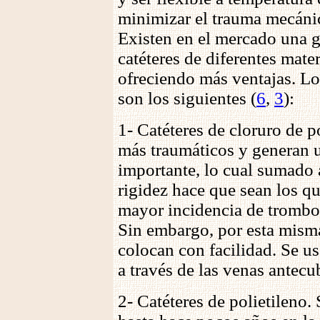
minimizar el trauma mecánic
Existen en el mercado una g
catéteres de diferentes mate
ofreciendo más ventajas. L
son los siguientes (
6
,
3
):
1- Catéteres de cloruro de p
más traumáticos y generan 
importante, lo cual sumado a
rigidez hace que sean los q
mayor incidencia de trombos
Sin embargo, por esta misma
colocan con facilidad. Se u
a través de las venas antecub
2- Catéteres de polietileno.