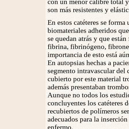
con un menor calibre total 
son más resistentes y elástic
En estos catéteres se forma
biomateriales adheridos que a
se quedan atrás y que están
fibrina, fibrinógeno, fibrone
importancia de esto está aún
En autopsias hechas a pacie
segmento intravascular del c
cubierto por este material 
además presentaban trombos
Aunque no todos los estudi
concluyentes los catéteres d
recubiertos de polímeros se
adecuados para la inserción 
enfermo.