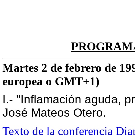
PROGRAMA
Martes 2 de febrero de 199
europea o GMT+1)
I.- "Inflamación aguda, p
José Mateos Otero.
Texto de la conferencia
Dia