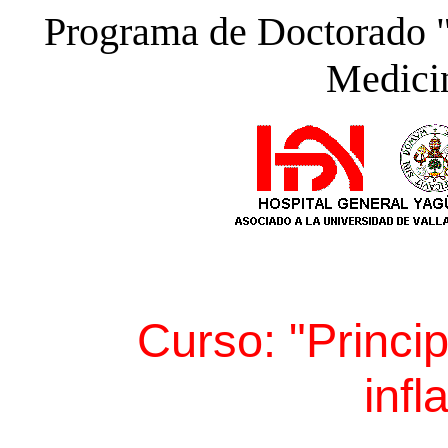
Programa de Doctorado "P
Medicin
Curso: "Princip
infl